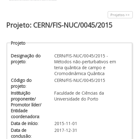
Projetos >>
Projeto: CERN/FIS-NUC/0045/2015
Projeto
Designação do
CERN/FIS-NUC/0045/2015 -
projeto
:
Métodos não-perturbativos em
teria quântica de campo e
Cromodinâmica Quântica
Código do
CERN/FIS-NUC/0045/2015
projeto
:
Instituição
Faculdade de Ciências da
proponente/
Universidade do Porto
Promotor líder/
Entidade
coordenadora
:
Data de início
:
2015-11-01
Data de
2017-12-31
conclusão
: