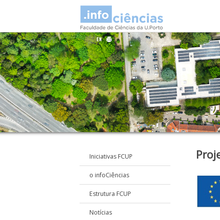
Proj
Iniciativas FCUP
o infoCiências
Estrutura FCUP
Notícias