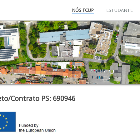
NÓS FCUP
ESTUDANTE
eto/Contrato PS: 690946