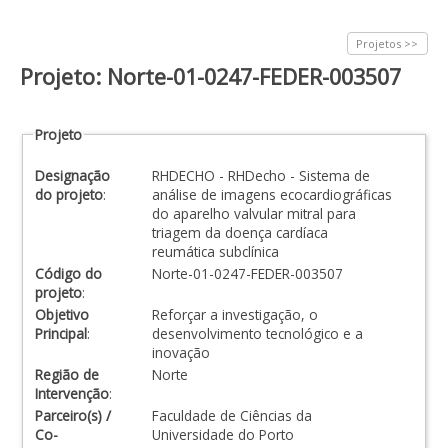
Projetos >>
Projeto: Norte-01-0247-FEDER-003507
Projeto
Designação
RHDECHO - RHDecho - Sistema de
do projeto
:
análise de imagens ecocardiográficas
do aparelho valvular mitral para
triagem da doença cardíaca
reumática subclínica
Código do
Norte-01-0247-FEDER-003507
projeto
:
Objetivo
Reforçar a investigação, o
Principal
:
desenvolvimento tecnológico e a
inovação
Região de
Norte
Intervenção
:
Parceiro(s) /
Faculdade de Ciências da
Co-
Universidade do Porto