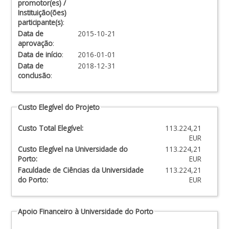
promotor(es) /
Instituição(ões)
participante(s)
:
Data de
2015-10-21
aprovação
:
Data de início
:
2016-01-01
Data de
2018-12-31
conclusão
:
Custo Elegível do Projeto
Custo Total Elegível:
113.224,21
EUR
Custo Elegível na Universidade do
113.224,21
Porto:
EUR
Faculdade de Ciências da Universidade
113.224,21
do Porto:
EUR
Apoio Financeiro à Universidade do Porto