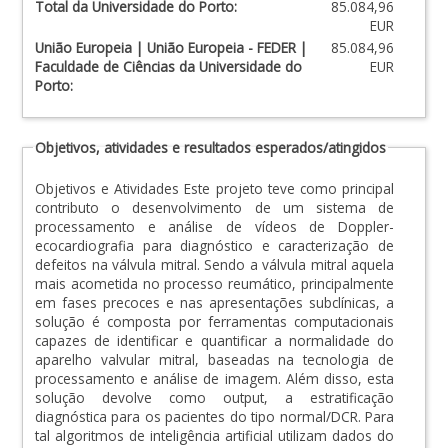
Total da Universidade do Porto:
85.084,96
EUR
União Europeia | União Europeia - FEDER |
85.084,96
Faculdade de Ciências da Universidade do
EUR
Porto:
Objetivos, atividades e resultados esperados/atingidos
Objetivos e Atividades Este projeto teve como principal
contributo o desenvolvimento de um sistema de
processamento e análise de vídeos de Doppler-
ecocardiografia para diagnóstico e caracterização de
defeitos na válvula mitral. Sendo a válvula mitral aquela
mais acometida no processo reumático, principalmente
em fases precoces e nas apresentações subclínicas, a
solução é composta por ferramentas computacionais
capazes de identificar e quantificar a normalidade do
aparelho valvular mitral, baseadas na tecnologia de
processamento e análise de imagem. Além disso, esta
solução devolve como output, a estratificação
diagnóstica para os pacientes do tipo normal/DCR. Para
tal algoritmos de inteligência artificial utilizam dados do