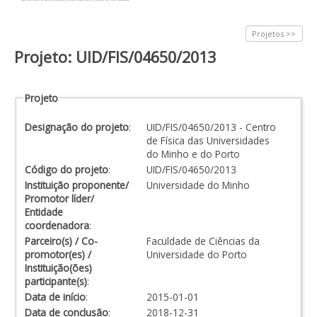
Projetos >>
Projeto: UID/FIS/04650/2013
Projeto
Designação do projeto
:
UID/FIS/04650/2013 - Centro
de Física das Universidades
do Minho e do Porto
Código do projeto
:
UID/FIS/04650/2013
Instituição proponente/
Universidade do Minho
Promotor líder/
Entidade
coordenadora
:
Parceiro(s) / Co-
Faculdade de Ciências da
promotor(es) /
Universidade do Porto
Instituição(ões)
participante(s)
:
Data de início
:
2015-01-01
Data de conclusão
:
2018-12-31