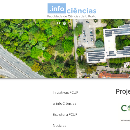
Proj
Iniciativas FCUP
o infoCiências
Estrutura FCUP
Notícias