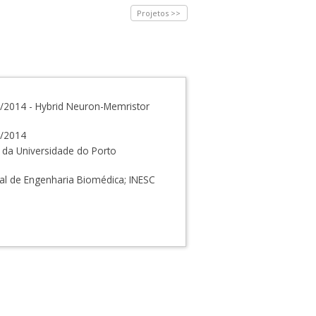
Projetos >>
014 - Hybrid Neuron-Memristor
/2014
 da Universidade do Porto
onal de Engenharia Biomédica; INESC