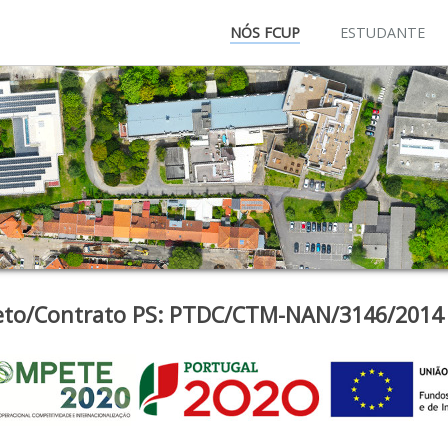
NÓS FCUP
ESTUDANTE
eto/Contrato PS: PTDC/CTM-NAN/3146/2014