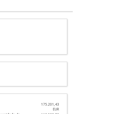
175.201,43
EUR