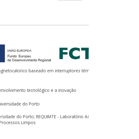
gnetocalorico baseado em interruptores térmicos de alta
senvolvimento tecnológico e a inovação
iversidade do Porto
ersidade do Porto; REQUIMTE - Laboratório Associado para a
 Processos Limpos