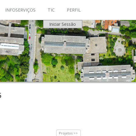
INFOSERVIÇOS
TIC
PERFIL
Iniciar Sessão
5
Projetos >>