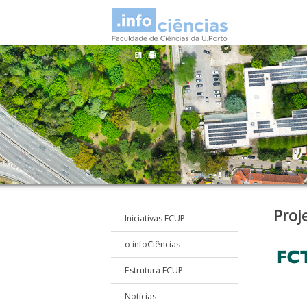
Proj
Iniciativas FCUP
o infoCiências
Estrutura FCUP
Notícias