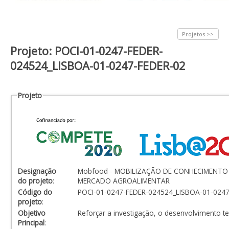
Projetos >>
Projeto: POCI-01-0247-FEDER-
024524_LISBOA-01-0247-FEDER-02
Projeto
Designação
Mobfood - MOBILIZAÇÃO DE CONHECIMENTO 
do projeto
:
MERCADO AGROALIMENTAR
Código do
POCI-01-0247-FEDER-024524_LISBOA-01-0247
projeto
:
Objetivo
Reforçar a investigação, o desenvolvimento t
Principal
: