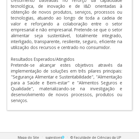
crescimento baseadas no reforço da capacidade
tecnológica, de inovação e de I&D orientadas à
obtenção de novos produtos, serviços, processos ou
tecnologias, atuando ao longo de toda a cadeia de
valor e reforçando a colaboração entre o setor
empresarial e não empresarial. Pretende-se que o setor
alimentar seja sustentável, totalmente integrado,
interligado, transparente, resiliente, seguro, eficiente na
utilização dos recursos e centrado no consumidor.
Resultados Esperados/Atingidos
Pretende-se alcançar estes objetivos através da
implementação de soluções em três pilares principais:
"Segurança Alimentar e Sustentabilidade", "Alimentação
para a Saúde e Bem-estar" e "Alimentos Seguros e
Qualidade", materializando-se na investigação e
desenvolvimento de novos processos, produtos ou
serviços.
.
.
Mapa do Site
sugestoes
© Faculdade de Ciências da UP