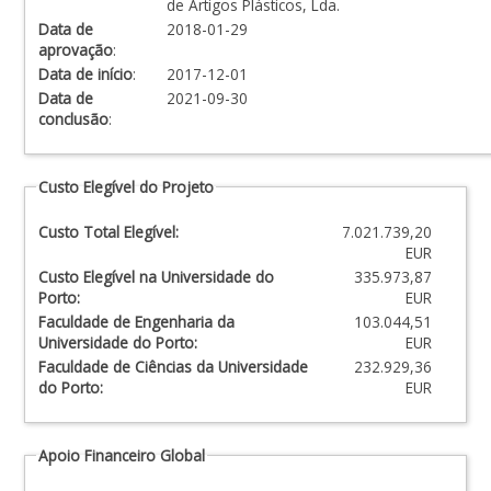
de Artigos Plásticos, Lda.
Data de
2018-01-29
aprovação
:
Data de início
:
2017-12-01
Data de
2021-09-30
conclusão
:
Custo Elegível do Projeto
Custo Total Elegível:
7.021.739,20
EUR
Custo Elegível na Universidade do
335.973,87
Porto:
EUR
Faculdade de Engenharia da
103.044,51
Universidade do Porto:
EUR
Faculdade de Ciências da Universidade
232.929,36
do Porto:
EUR
Apoio Financeiro Global