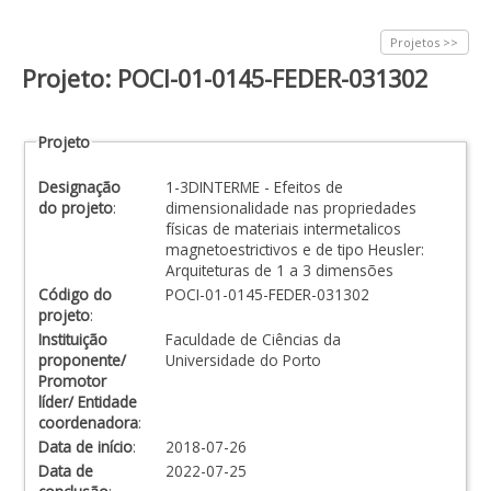
Projetos >>
Projeto: POCI-01-0145-FEDER-031302
Projeto
Designação
1-3DINTERME - Efeitos de
do projeto
:
dimensionalidade nas propriedades
físicas de materiais intermetalicos
magnetoestrictivos e de tipo Heusler:
Arquiteturas de 1 a 3 dimensões
Código do
POCI-01-0145-FEDER-031302
projeto
:
Instituição
Faculdade de Ciências da
proponente/
Universidade do Porto
Promotor
líder/ Entidade
coordenadora
:
Data de início
:
2018-07-26
Data de
2022-07-25