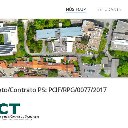
NÓS FCUP
ESTUDANTE
eto/Contrato PS: PCIF/RPG/0077/2017