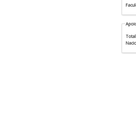
Facul
Apoio
Total
Nacio