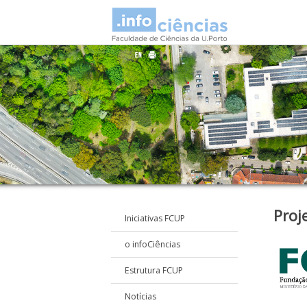
Proj
Iniciativas FCUP
o infoCiências
Estrutura FCUP
Notícias