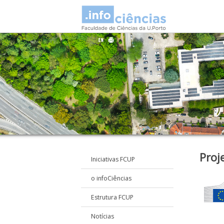
Proj
Iniciativas FCUP
o infoCiências
Estrutura FCUP
Notícias