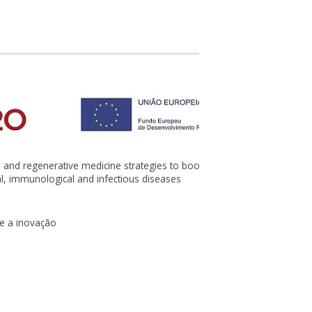
d regenerative medicine strategies to boost research in
al, immunological and infectious diseases
 e a inovação