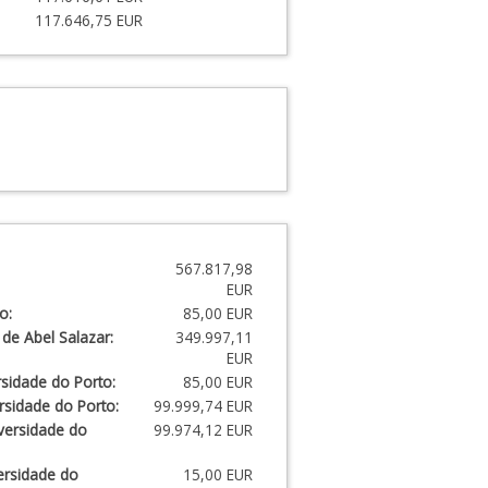
117.646,75 EUR
567.817,98
EUR
o:
85,00 EUR
 de Abel Salazar:
349.997,11
EUR
rsidade do Porto:
85,00 EUR
rsidade do Porto:
99.999,74 EUR
versidade do
99.974,12 EUR
ersidade do
15,00 EUR