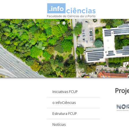
Proj
Iniciativas FCUP
o infoCiências
Estrutura FCUP
Notícias