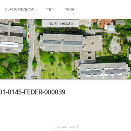
INFOSERVIÇOS
TIC
PERFIL
Iniciar Sessão
01-0145-FEDER-000039
Projetos >>