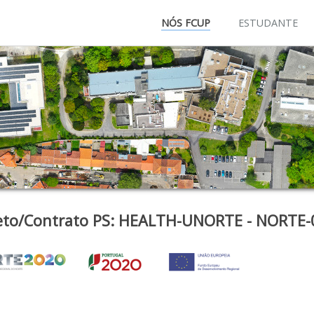
NÓS FCUP
ESTUDANTE
eto/Contrato PS: HEALTH-UNORTE - NORTE-