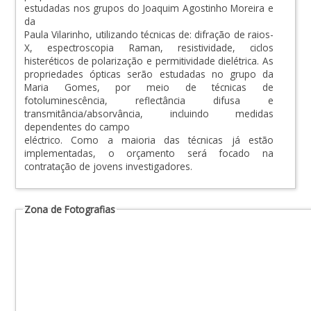
estudadas nos grupos do Joaquim Agostinho Moreira e
da
Paula Vilarinho, utilizando técnicas de: difração de raios-
X, espectroscopia Raman, resistividade, ciclos
histeréticos de polarização e permitividade dielétrica. As
propriedades ópticas serão estudadas no grupo da
Maria Gomes, por meio de técnicas de
fotoluminescência, reflectância difusa e
transmitância/absorvância, incluindo medidas
dependentes do campo
eléctrico. Como a maioria das técnicas já estão
implementadas, o orçamento será focado na
contratação de jovens investigadores.
Zona de Fotografias