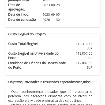
Data de
2023-08-28
aprovação
:
Data de início
:
2023-09-05
Data de conclusão
:
2026-11-30
Custo Elegível do Projeto
Custo Total Elegível:
112.310,44
EUR
Custo Elegível na Universidade do
112.807,55
Porto:
EUR
Faculdade de Ciências da Universidade
112.807,55
do Porto:
EUR
Objetivos, atividades e resultados esperados/atingidos
- Obter conhecimento inovador que irá relacionar o
potencial das alterações climáticas com os níveis de
expressão e atividade enzimática das cardosinas.
- Utilizar os extratos de flores obtidos nas condições