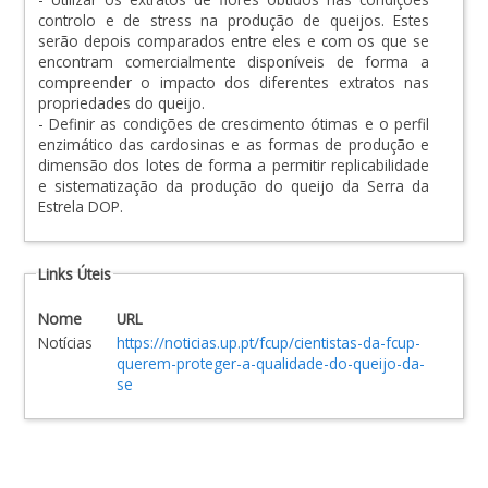
controlo e de stress na produção de queijos. Estes
serão depois comparados entre eles e com os que se
encontram comercialmente disponíveis de forma a
compreender o impacto dos diferentes extratos nas
propriedades do queijo.
- Definir as condições de crescimento ótimas e o perfil
enzimático das cardosinas e as formas de produção e
dimensão dos lotes de forma a permitir replicabilidade
e sistematização da produção do queijo da Serra da
Estrela DOP.
Links Úteis
Nome
URL
Notícias
https://noticias.up.pt/fcup/cientistas-da-fcup-
querem-proteger-a-qualidade-do-queijo-da-
se