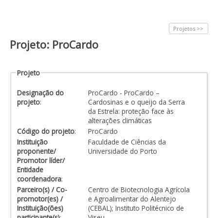
Projetos >>
Projeto: ProCardo
Projeto
Designação do
ProCardo - ProCardo –
projeto
:
Cardosinas e o queijo da Serra
da Estrela: proteção face às
alterações climáticas
Código do projeto
:
ProCardo
Instituição
Faculdade de Ciências da
proponente/
Universidade do Porto
Promotor líder/
Entidade
coordenadora
:
Parceiro(s) / Co-
Centro de Biotecnologia Agrícola
promotor(es) /
e Agroalimentar do Alentejo
Instituição(ões)
(CEBAL); Instituto Politécnico de
participante(s)
:
Viseu