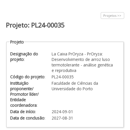
Projetos >>
Projeto: PL24-00035
Projeto
Designação do
La Caixa PrOryza - PrOryza:
projeto
:
Desenvolvimento de arroz luso
termotolerante - análise genética
e reprodutiva
Código do projeto
:
PL24-00035
Instituição
Faculdade de Ciências da
proponente/
Universidade do Porto
Promotor líder/
Entidade
coordenadora
:
Data de início
:
2024-09-01
Data de conclusão
:
2027-08-31