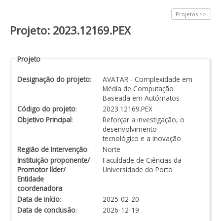
Projetos >>
Projeto: 2023.12169.PEX
Projeto
Designação do projeto
:
AVATAR - Complexidade em
Média de Computação
Baseada em Autómatos
Código do projeto
:
2023.12169.PEX
Objetivo Principal
:
Reforçar a investigação, o
desenvolvimento
tecnológico e a inovação
Região de Intervenção
:
Norte
Instituição proponente/
Faculdade de Ciências da
Promotor líder/
Universidade do Porto
Entidade
coordenadora
:
Data de início
:
2025-02-20
Data de conclusão
:
2026-12-19