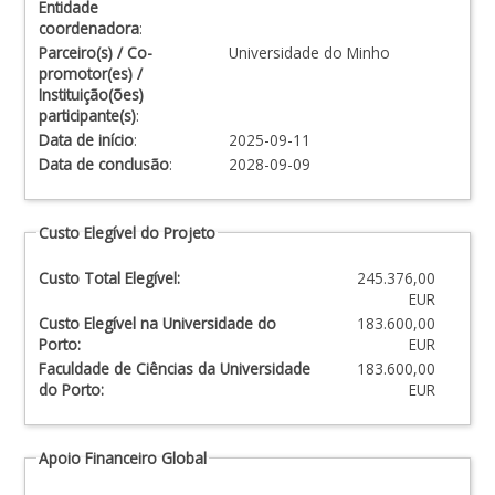
Entidade
coordenadora
:
Parceiro(s) / Co-
Universidade do Minho
promotor(es) /
Instituição(ões)
participante(s)
:
Data de início
:
2025-09-11
Data de conclusão
:
2028-09-09
Custo Elegível do Projeto
Custo Total Elegível:
245.376,00
EUR
Custo Elegível na Universidade do
183.600,00
Porto:
EUR
Faculdade de Ciências da Universidade
183.600,00
do Porto:
EUR
Apoio Financeiro Global