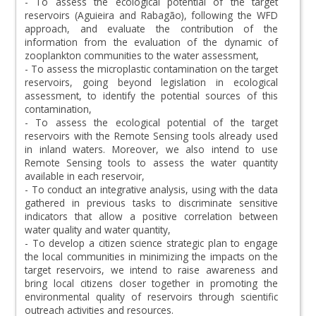
- To assess the ecological potential of the target
reservoirs (Aguieira and Rabagão), following the WFD
approach, and evaluate the contribution of the
information from the evaluation of the dynamic of
zooplankton communities to the water assessment,
- To assess the microplastic contamination on the target
reservoirs, going beyond legislation in ecological
assessment, to identify the potential sources of this
contamination,
- To assess the ecological potential of the target
reservoirs with the Remote Sensing tools already used
in inland waters. Moreover, we also intend to use
Remote Sensing tools to assess the water quantity
available in each reservoir,
- To conduct an integrative analysis, using with the data
gathered in previous tasks to discriminate sensitive
indicators that allow a positive correlation between
water quality and water quantity,
- To develop a citizen science strategic plan to engage
the local communities in minimizing the impacts on the
target reservoirs, we intend to raise awareness and
bring local citizens closer together in promoting the
environmental quality of reservoirs through scientific
outreach activities and resources.