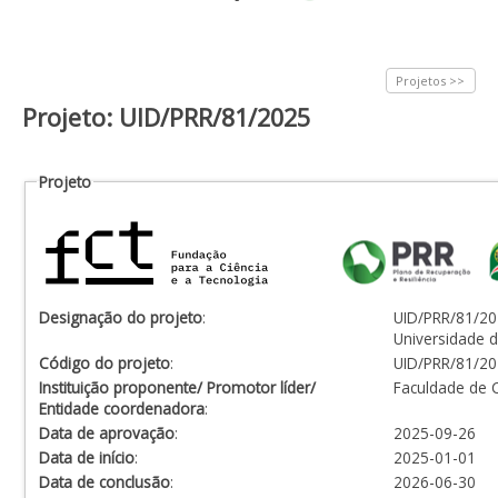
Projetos >>
Projeto: UID/PRR/81/2025
Projeto
Designação do projeto
:
UID/PRR/81/20
Universidade 
Código do projeto
:
UID/PRR/81/2
Instituição proponente/ Promotor líder/
Faculdade de C
Entidade coordenadora
:
Data de aprovação
:
2025-09-26
Data de início
:
2025-01-01
Data de conclusão
:
2026-06-30