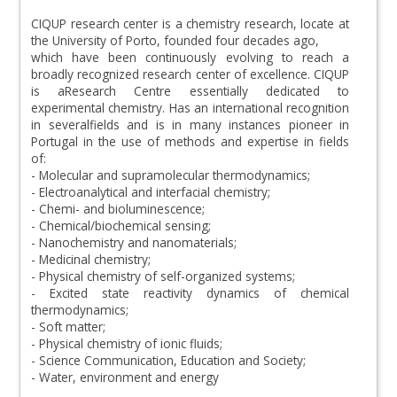
CIQUP research center is a chemistry research, locate at
the University of Porto, founded four decades ago,
which have been continuously evolving to reach a
broadly recognized research center of excellence. CIQUP
is aResearch Centre essentially dedicated to
experimental chemistry. Has an international recognition
in severalfields and is in many instances pioneer in
Portugal in the use of methods and expertise in fields
of:
- Molecular and supramolecular thermodynamics;
- Electroanalytical and interfacial chemistry;
- Chemi- and bioluminescence;
- Chemical/biochemical sensing;
- Nanochemistry and nanomaterials;
- Medicinal chemistry;
- Physical chemistry of self-organized systems;
- Excited state reactivity dynamics of chemical
thermodynamics;
- Soft matter;
- Physical chemistry of ionic fluids;
- Science Communication, Education and Society;
- Water, environment and energy