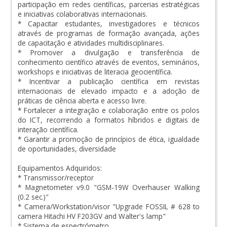
participação em redes científicas, parcerias estratégicas
e iniciativas colaborativas internacionais.
* Capacitar estudantes, investigadores e técnicos
através de programas de formação avançada, ações
de capacitação e atividades multidisciplinares.
* Promover a divulgação e transferência de
conhecimento científico através de eventos, seminários,
workshops e iniciativas de literacia geocientífica.
* Incentivar a publicação científica em revistas
internacionais de elevado impacto e a adoção de
práticas de ciência aberta e acesso livre.
* Fortalecer a integração e colaboração entre os polos
do ICT, recorrendo a formatos híbridos e digitais de
interação científica.
* Garantir a promoção de princípios de ética, igualdade
de oportunidades, diversidade
Equipamentos Adquiridos:
* Transmissor/receptor
* Magnetometer v9.0 "GSM-19W Overhauser Walking
(0.2 sec.)"
* Camera/Workstation/visor "Upgrade FOSSIL # 628 to
camera Hitachi HV F203GV and Walter's lamp"
* Sistema de espectrómetro