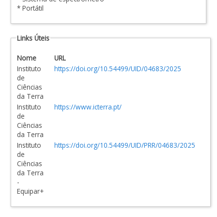
* Portátil
Links Úteis
Nome
URL
Instituto
https://doi.org/10.54499/UID/04683/2025
de
Ciências
da Terra
Instituto
https://www.icterra.pt/
de
Ciências
da Terra
Instituto
https://doi.org/10.54499/UID/PRR/04683/2025
de
Ciências
da Terra
-
Equipar+