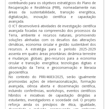
contribuindo para os objetivos estratégicos do Plano de
Recuperação e Resiliência (PRR), nomeadamente nas
áreas da sustentabilidade, transição energética,
digitalização, inovação científica e capacitação
avançada.
O ICT desenvolverá atividades de investigação científica
avançada focadas na compreensão dos processos da
Terra, ambiente e recursos naturais, promovendo
soluções alinhadas com os desafios das alterações
climáticas, economia circular e gestão sustentável dos
recursos. A estratégia para o período 2025-2029
assenta em quatro áreas prioritárias: dinâmica terrestre
e mudanças globais; geo-recursos para a economia
circular e transição energética; tecnologias digitais e
observação da Terra; e geoconservação e literacia
geocientífica.
No contexto do PRR/4683/2025, serão igualmente
promovidas ações de internacionalização, formação
avançada, ciência aberta e disseminação científica,
incluindo conferências, workshops, eventos científicos
híbridos e iniciativas de capacitação dirigidas a
estudantes, investigadores e sociedade civil. O projeto
reforça ainda os princípios de ética, igualdade,