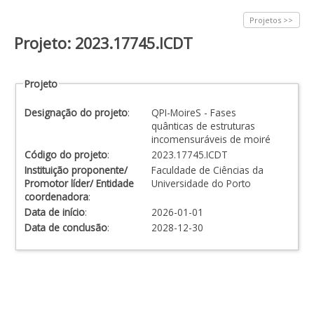
Projetos >>
Projeto: 2023.17745.ICDT
Projeto
Designação do projeto
:
QPI-MoireS - Fases
quânticas de estruturas
incomensuráveis de moiré
Código do projeto
:
2023.17745.ICDT
Instituição proponente/
Faculdade de Ciências da
Promotor líder/ Entidade
Universidade do Porto
coordenadora
:
Data de início
:
2026-01-01
Data de conclusão
:
2028-12-30