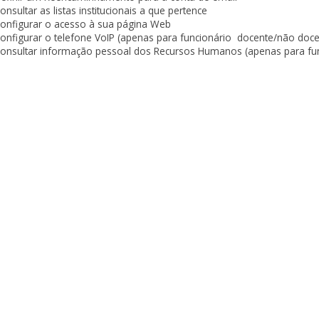
onsultar as listas institucionais a que pertence
onfigurar o acesso à sua página Web
onfigurar o telefone VoIP (apenas para funcionário docente/não doce
onsultar informação pessoal dos Recursos Humanos (apenas para fun