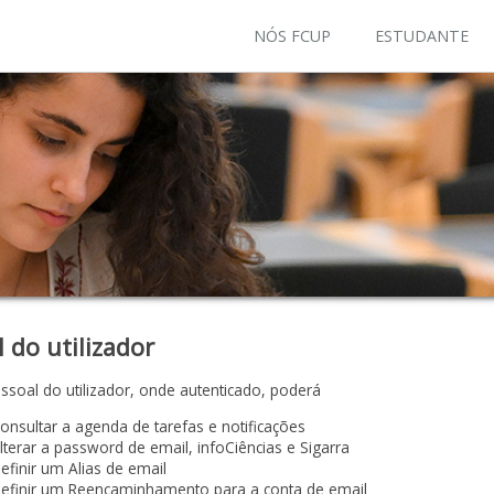
NÓS FCUP
ESTUDANTE
l do utilizador
ssoal do utilizador, onde autenticado, poderá
onsultar a agenda de tarefas e notificações
lterar a password de email, infoCiências e Sigarra
efinir um Alias de email
efinir um Reencaminhamento para a conta de email