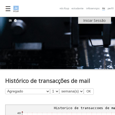
nós fcup
estudante
infoserviços
tic
perfil
Iniciar Sessão
Histórico de transacções de mail