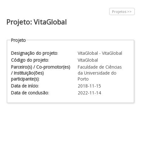
Projetos >>
Projeto: VitaGlobal
Projeto
Designação do projeto
:
VitaGlobal - VitaGlobal
Código do projeto
:
VitaGlobal
Parceiro(s) / Co-promotor(es)
Faculdade de Ciências
/ Instituição(ões)
da Universidade do
participante(s)
:
Porto
Data de início
:
2018-11-15
Data de conclusão
:
2022-11-14