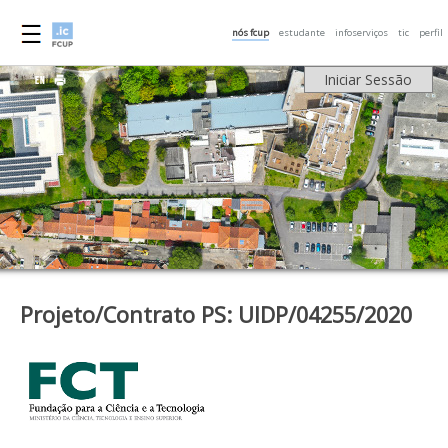
nós fcup
estudante
infoserviços
tic
perfil
Iniciar Sessão
Projeto/Contrato PS: UIDP/04255/2020