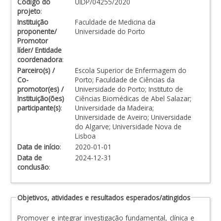
Código do
UIDP/04255/2020
projeto
:
Instituição
Faculdade de Medicina da
proponente/
Universidade do Porto
Promotor
líder/ Entidade
coordenadora
:
Parceiro(s) /
Escola Superior de Enfermagem do
Co-
Porto; Faculdade de Ciências da
promotor(es) /
Universidade do Porto; Instituto de
Instituição(ões)
Ciências Biomédicas de Abel Salazar;
participante(s)
:
Universidade da Madeira;
Universidade de Aveiro; Universidade
do Algarve; Universidade Nova de
Lisboa
Data de início
:
2020-01-01
Data de
2024-12-31
conclusão
:
Objetivos, atividades e resultados esperados/atingidos
Promover e integrar investigação fundamental, clínica e