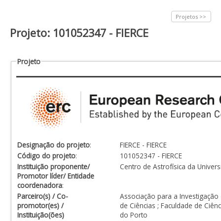
Projetos >>
Projeto: 101052347 - FIERCE
Projeto
Designação do projeto
:
FIERCE - FIERCE
Código do projeto
:
101052347 - FIERCE
Instituição proponente/
Centro de Astrofísica da Univer
Promotor líder/ Entidade
coordenadora
:
Parceiro(s) / Co-
Associação para a Investigação
promotor(es) /
de Ciências ; Faculdade de Ciên
Instituição(ões)
do Porto