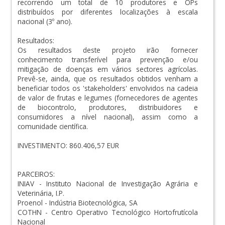
recorrendo um total de 10 produtores e OPs
distribuídos por diferentes localizações à escala
nacional (3º ano).
Resultados:
Os resultados deste projeto irão fornecer
conhecimento transferível para prevenção e/ou
mitigação de doenças em vários sectores agrícolas.
Prevê-se, ainda, que os resultados obtidos venham a
beneficiar todos os 'stakeholders' envolvidos na cadeia
de valor de frutas e legumes (fornecedores de agentes
de biocontrolo, produtores, distribuidores e
consumidores a nível nacional), assim como a
comunidade científica.
INVESTIMENTO: 860.406,57 EUR
PARCEIROS:
INIAV - Instituto Nacional de Investigação Agrária e
Veterinária, I.P.
Proenol - Indústria Biotecnológica, SA
COTHN - Centro Operativo Tecnológico Hortofrutícola
Nacional