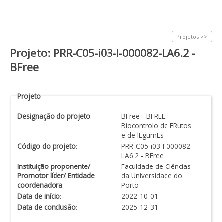
Projetos >>
Projeto: PRR-C05-i03-I-000082-LA6.2 -
BFree
Projeto
Designação do projeto
:
BFree - BFREE:
Biocontrolo de FRutos
e de lEgumEs
Código do projeto
:
PRR-C05-i03-I-000082-
LA6.2 - BFree
Instituição proponente/
Faculdade de Ciências
Promotor líder/ Entidade
da Universidade do
coordenadora
:
Porto
Data de início
:
2022-10-01
Data de conclusão
:
2025-12-31