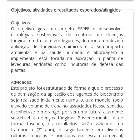
Objetivos, atividades e resultados esperados/atingidos
Objetivos:
O objetivo geral do projeto BFREE é desenvolver
estratégias sustentáveis de controlo de doenças
fúngicas em frutas e em legumes, de modo a reduzir a
aplicação de fungicidas químicos e o seu impacto
ambiental e na saúde humana. A abordagem a
implementar está focada na aplicação in planta de
leveduras endófitas como indutoras de defesa das
plantas.
Atividades:
Este projeto foi estruturado de forma a que o processo
de otimização da aplicação dos agentes de biocontrolo
seja realizado inicialmente numa 'cultura modelo' (pelo
elevado volume de trabalho associado). Nesse sentido,
escolheu-se o morango, por ser uma cultura altamente
suscetível a doenças fúngicas. Posteriormente, e de
forma faseada, os resultados serão validados na
framboesa (2º ano), e seguidamente em diversas
culturas frutícolas e hortícolas em escala comercial,