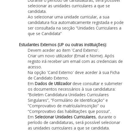
Durante o período de candidaturas, será possível
selecionar as unidades curriculares a que se
candidata.
Ao selecionar uma unidade curricular, a sua
candidatura fica automaticamente registada e pode
ser consultada na secção “Unidades Curriculares a
que se Candidata”
Estudantes Externos (UP ou outras instituições):
Devem aceder ao item 'Cand Externo'.
Criar um novo utilizador (Email e Nome). Após
registo irá receber um email com as credenciais de
acesso.
Na opção 'Cand Externo' deve aceder à sua Ficha
de Candidato Externo.
Em
Dados de Utilizador
deve consultar e submeter
os documentos necessários à sua candidatura:
“Boletim Candidatura Unidades Curriculares
Singulares”, “Formulário de Identificação” e
“Comprovativo de matrícula/inscrição” ou
“Comprovativo das habilitações que possui”.
Em
Selecionar Unidades Curriculares
, durante o
período de candidaturas, será possível selecionar
as unidades curriculares a que se candidata.