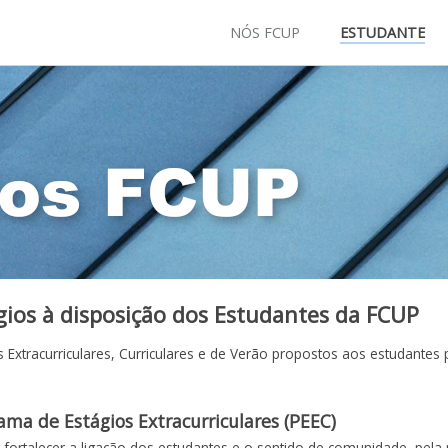
NÓS FCUP
ESTUDANTE
gios à disposição dos Estudantes da FCUP
s Extracurriculares, Curriculares e de Verão propostos aos estudantes
ama de Estágios Extracurriculares (PEEC)
 fortalecer a ligação dos estudantes e o sentido de comunidade, pela