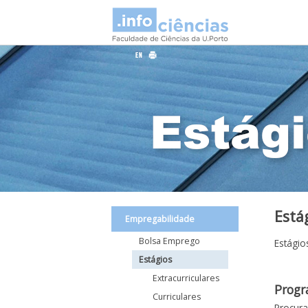
Está
Empregabilidade
Bolsa Emprego
Estágio
Estágios
Extracurriculares
Progr
Curriculares
Procura