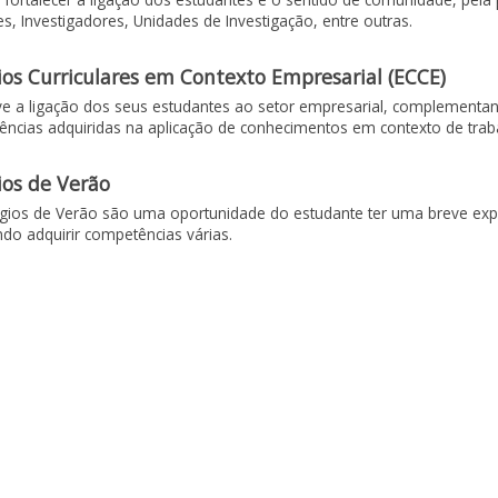
s, Investigadores, Unidades de Investigação, entre outras.
ios Curriculares em Contexto Empresarial (ECCE)
e a ligação dos seus estudantes ao setor empresarial, complement
ncias adquiridas na aplicação de conhecimentos em contexto de traba
ios de Verão
gios de Verão são uma oportunidade do estudante ter uma breve exp
ndo adquirir competências várias.