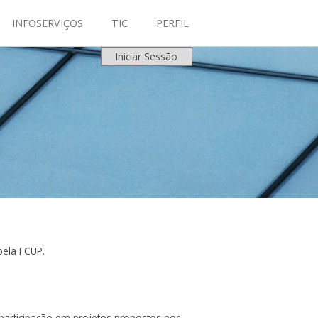
INFOSERVIÇOS
TIC
PERFIL
Iniciar Sessão
 pela FCUP.
 participação em projetos propostos por